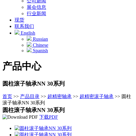
公司新闻
展会信息
行业新闻
现货
联系我们
English
Russian
Chinese
Spanish
产品中心
圆柱滚子轴承NN 30系列
首页
>>
产品目录
>>
超精密轴承
>>
超精密滚子轴承
>>
圆柱
滚子轴承NN 30系列
圆柱滚子轴承NN 30系列
下载PDF