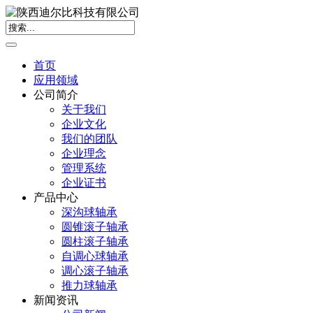
首页
应用领域
公司简介
关于我们
企业文化
我们的团队
企业理念
管理系统
企业证书
产品中心
深沟球轴承
圆锥滚子轴承
圆柱滚子轴承
自调心球轴承
调心滚子轴承
推力球轴承
新闻资讯