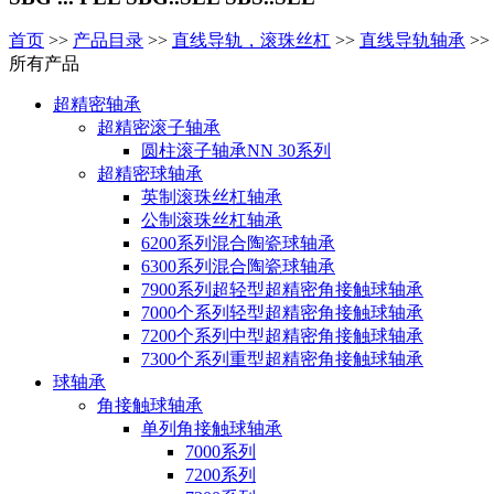
首页
>>
产品目录
>>
直线导轨，滚珠丝杠
>>
直线导轨轴承
>>
所有产品
超精密轴承
超精密滚子轴承
圆柱滚子轴承NN 30系列
超精密球轴承
英制滚珠丝杠轴承
公制滚珠丝杠轴承
6200系列混合陶瓷球轴承
6300系列混合陶瓷球轴承
7900系列超轻型超精密角接触球轴承
7000个系列轻型超精密角接触球轴承
7200个系列中型超精密角接触球轴承
7300个系列重型超精密角接触球轴承
球轴承
角接触球轴承
单列角接触球轴承
7000系列
7200系列