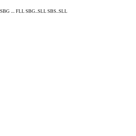
SBG ... FLL SBG..SLL SBS..SLL