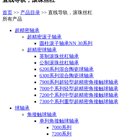
首页
>>
产品目录
>>
直线导轨，滚珠丝杠
所有产品
超精密轴承
超精密滚子轴承
圆柱滚子轴承NN 30系列
超精密球轴承
英制滚珠丝杠轴承
公制滚珠丝杠轴承
6200系列混合陶瓷球轴承
6300系列混合陶瓷球轴承
7900系列超轻型超精密角接触球轴承
7000个系列轻型超精密角接触球轴承
7200个系列中型超精密角接触球轴承
7300个系列重型超精密角接触球轴承
球轴承
角接触球轴承
单列角接触球轴承
7000系列
7200系列