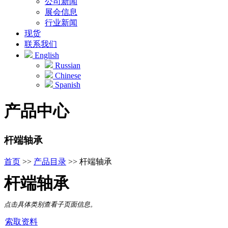
公司新闻
展会信息
行业新闻
现货
联系我们
English
Russian
Chinese
Spanish
产品中心
杆端轴承
首页
>>
产品目录
>>
杆端轴承
杆端轴承
点击具体类别查看子页面信息。
索取资料