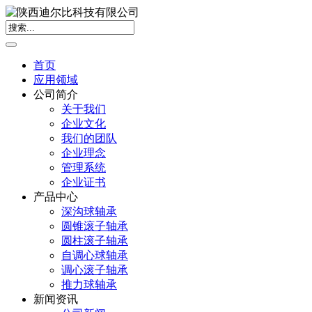
首页
应用领域
公司简介
关于我们
企业文化
我们的团队
企业理念
管理系统
企业证书
产品中心
深沟球轴承
圆锥滚子轴承
圆柱滚子轴承
自调心球轴承
调心滚子轴承
推力球轴承
新闻资讯