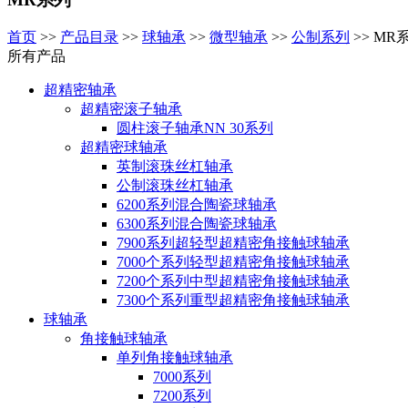
首页
>>
产品目录
>>
球轴承
>>
微型轴承
>>
公制系列
>>
MR
所有产品
超精密轴承
超精密滚子轴承
圆柱滚子轴承NN 30系列
超精密球轴承
英制滚珠丝杠轴承
公制滚珠丝杠轴承
6200系列混合陶瓷球轴承
6300系列混合陶瓷球轴承
7900系列超轻型超精密角接触球轴承
7000个系列轻型超精密角接触球轴承
7200个系列中型超精密角接触球轴承
7300个系列重型超精密角接触球轴承
球轴承
角接触球轴承
单列角接触球轴承
7000系列
7200系列